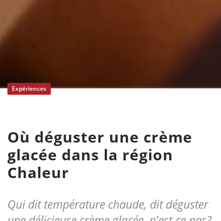
Expériences
Où déguster une crème
glacée dans la région
Chaleur
Qui dit température chaude, dit déguster
une délicieuse crème glacée, n'est-ce pas?