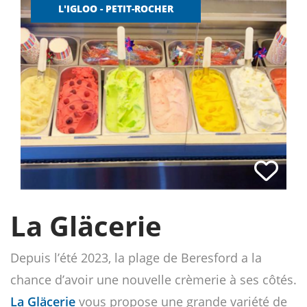
L'IGLOO - PETIT-ROCHER
La Gläcerie
Depuis l’été 2023, la plage de Beresford a la
chance d’avoir une nouvelle crèmerie à ses côtés.
La Gläcerie
vous propose une grande variété de