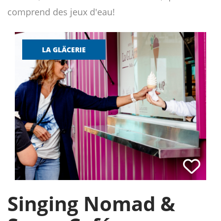
comprend des jeux d'eau!
LA GLÄCERIE
Singing Nomad &