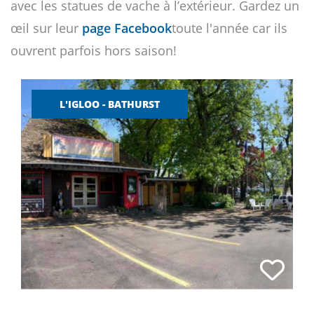
avec les statues de vache à l’extérieur. Gardez un
œil sur leur
page Facebook
toute l'année car ils
ouvrent parfois hors saison!
L'IGLOO - BATHURST