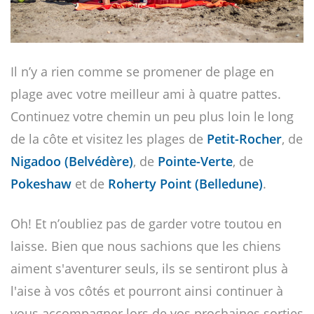
Il n’y a rien comme se promener de plage en
plage avec votre meilleur ami à quatre pattes.
Continuez votre chemin un peu plus loin le long
de la côte et visitez les plages de
Petit-Rocher
, de
Nigadoo (Belvédère)
, de
Pointe-Verte
, de
Pokeshaw
et de
Roherty Point (Belledune)
.
Oh! Et n’oubliez pas de garder votre toutou en
laisse. Bien que nous sachions que les chiens
aiment s'aventurer seuls, ils se sentiront plus à
l'aise à vos côtés et pourront ainsi continuer à
vous accompagner lors de vos prochaines sorties