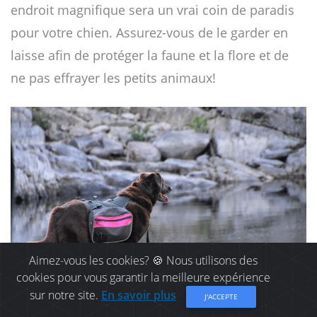
endroit magnifique sera un vrai coin de paradis
pour votre chien. Assurez-vous de le garder en
laisse afin de protéger la faune et la flore et de
ne pas effrayer les petits animaux!
Aimez-vous les cookies? 🍪 Nous utilisons des
cookies pour vous garantir la meilleure expérience
sur notre site.
En savoir plus
J'ACCEPTE