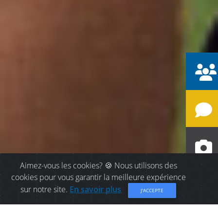
C
G
Aimez-vous les cookies? 🍪 Nous utilisons des
cookies pour vous garantir la meilleure expérience
sur notre site.
En savoir plus
J'ACCEPTE