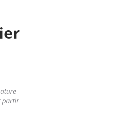
ier
nature
 partir