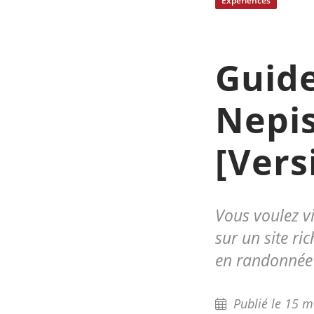
Expériences
Guide
Nepis
[Vers
Vous voulez vi
sur un site ri
en randonnée 
Publié le 15 m