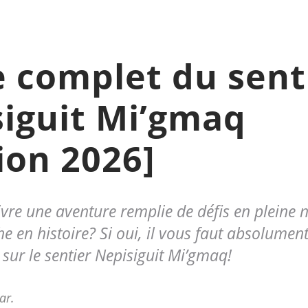
 complet du sent
iguit Mi’gmaq
ion 2026]
vre une aventure remplie de défis en pleine 
che en histoire? Si oui, il vous faut absolument
sur le sentier Nepisiguit Mi’gmaq!
ar.