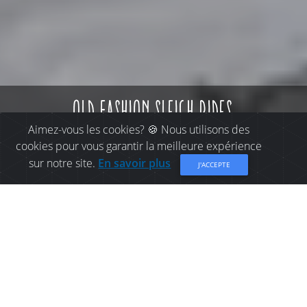
old fashion sleigh rides
Aimez-vous les cookies? 🍪 Nous utilisons des
cookies pour vous garantir la meilleure expérience
sur notre site.
En savoir plus
J'ACCEPTE
CHOSES À FAIRE À
DISTRICT RURAL
CHALEUR: OLD FASHION
SLEIGH RIDES