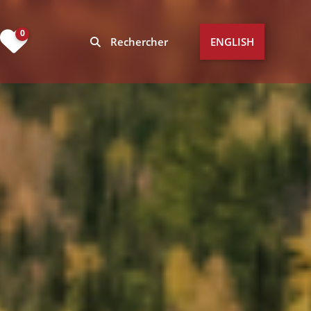
0
Rechercher
ENGLISH