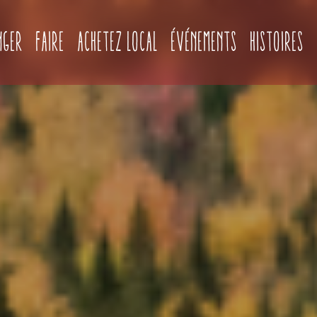
(current)
nger
Faire
Achetez local
Événements
Histoires