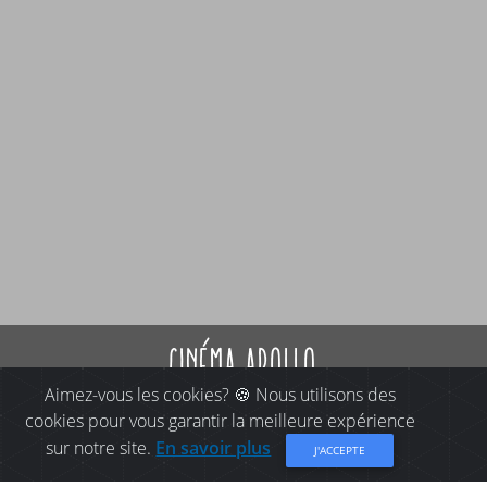
cinéma apollo
Aimez-vous les cookies? 🍪 Nous utilisons des
cookies pour vous garantir la meilleure expérience
sur notre site.
En savoir plus
J'ACCEPTE