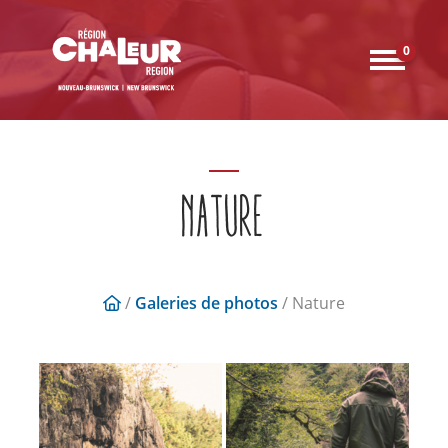
0
NATURE
/
Galeries de photos
/ Nature