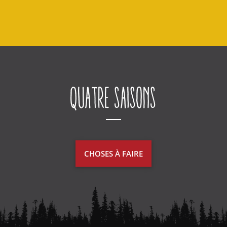
Quatre saisons
CHOSES À FAIRE