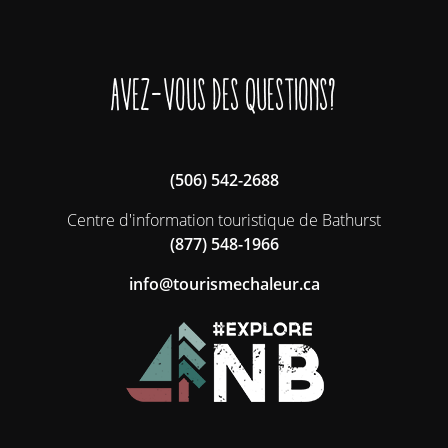
Avez-vous des questions?
(506) 542-2688
Centre d'information touristique de Bathurst
(877) 548-1966
ac.ruelahcemsiruot@ofni