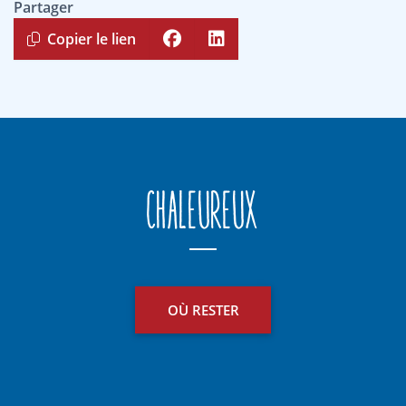
Partager
Copier le lien
Chaleureux
OÙ RESTER