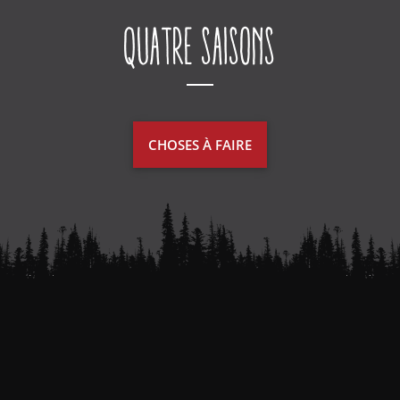
Quatre saisons
CHOSES À FAIRE