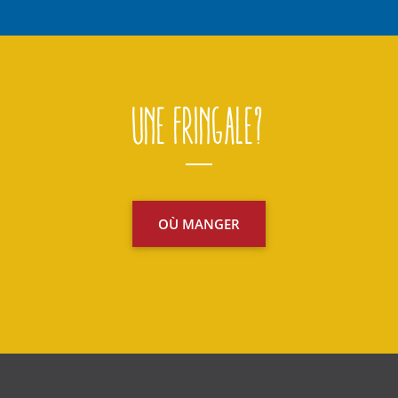
Une fringale?
OÙ MANGER