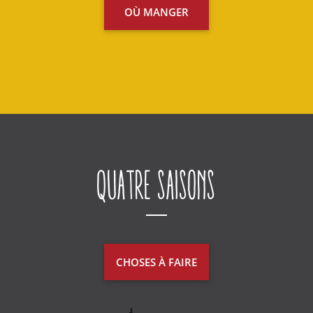
OÙ MANGER
Quatre saisons
CHOSES À FAIRE