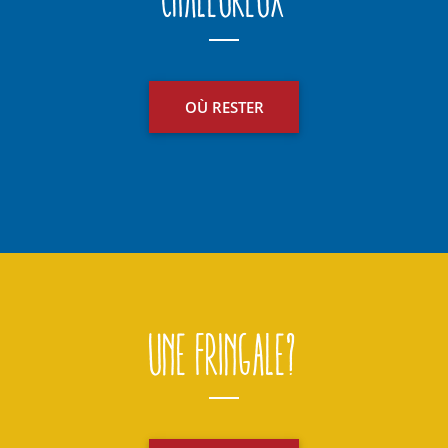
OÙ RESTER
Une fringale?