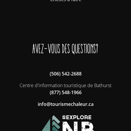
Avez-vous des questions?
(506) 542-2688
Centre d'information touristique de Bathurst
(877) 548-1966
ac.ruelahcemsiruot@ofni