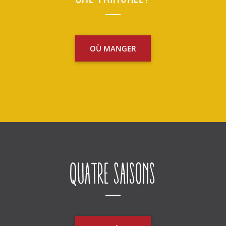
OÙ MANGER
Quatre saisons