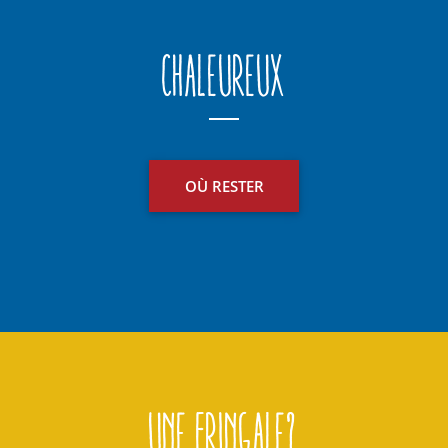
Chaleureux
OÙ RESTER
Une fringale?