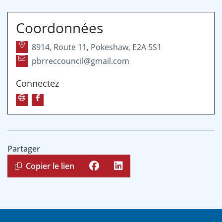
Coordonnées
8914, Route 11, Pokeshaw, E2A 5S1
pbrreccouncil@gmail.com
Connectez
Partager
Copier le lien