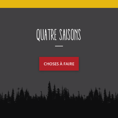
Quatre saisons
CHOSES À FAIRE