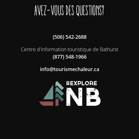
Avez-vous des questions?
(506) 542-2688
Centre d'information touristique de Bathurst
(877) 548-1966
ac.ruelahcemsiruot@ofni