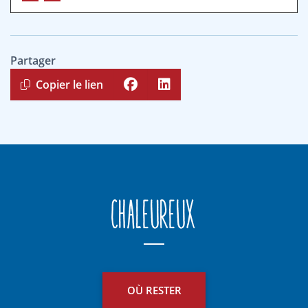
Partager
Copier le lien
Chaleureux
OÙ RESTER