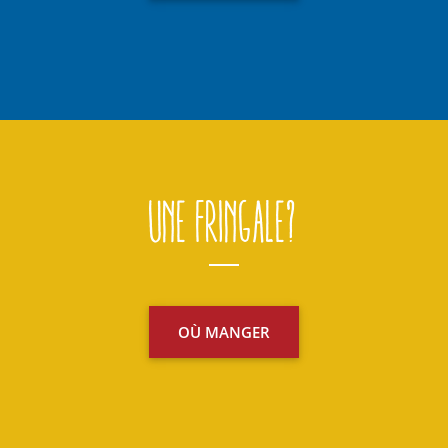
Une fringale?
OÙ MANGER