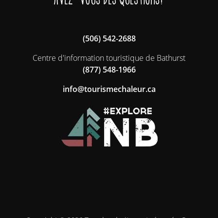
(506) 542-2688
Centre d'information touristique de Bathurst
(877) 548-1966
ac.ruelahcemsiruot@ofni