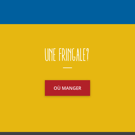
Une fringale?
OÙ MANGER