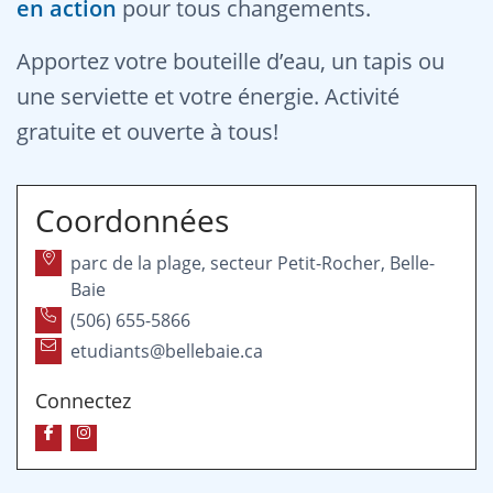
en action
pour tous changements.
Apportez votre bouteille d’eau, un tapis ou
une serviette et votre énergie. Activité
gratuite et ouverte à tous!
Coordonnées
parc de la plage, secteur Petit-Rocher, Belle-
Baie
(506) 655-5866
etudiants@bellebaie.ca
Connectez