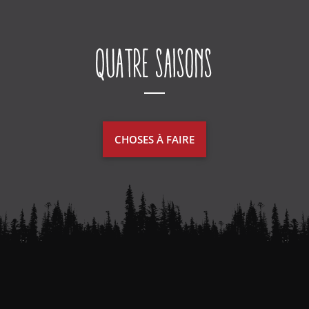
Quatre saisons
CHOSES À FAIRE