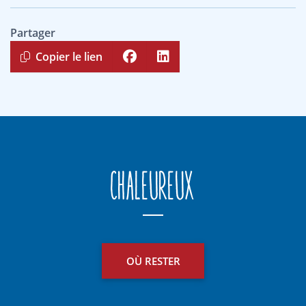
Partager
Copier le lien
Chaleureux
OÙ RESTER