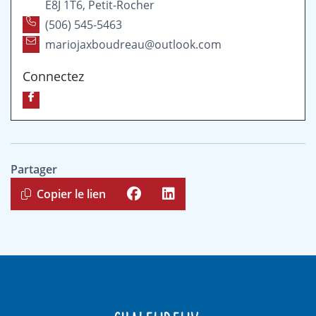
E8J 1T6, Petit-Rocher
(506) 545-5463
mariojaxboudreau@outlook.com
Connectez
Partager
Copier le lien