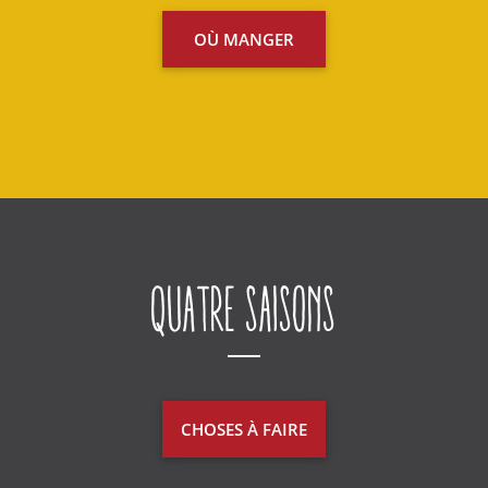
OÙ MANGER
Quatre saisons
CHOSES À FAIRE