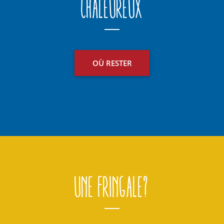
Chaleureux
OÙ RESTER
Une fringale?